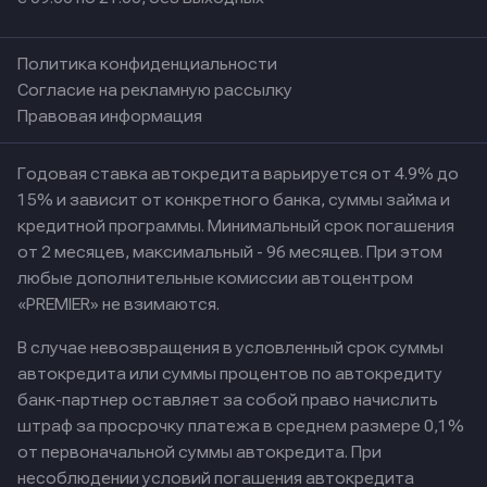
Политика конфиденциальности
Согласие на рекламную рассылку
Правовая информация
Годовая ставка автокредита варьируется от 4.9% до
15% и зависит от конкретного банка, суммы займа и
кредитной программы. Минимальный срок погашения
от 2 месяцев, максимальный - 96 месяцев. При этом
любые дополнительные комиссии автоцентром
«PREMIER» не взимаются.
В случае невозвращения в условленный срок суммы
автокредита или суммы процентов по автокредиту
банк-партнер оставляет за собой право начислить
штраф за просрочку платежа в среднем размере 0,1%
от первоначальной суммы автокредита. При
несоблюдении условий погашения автокредита