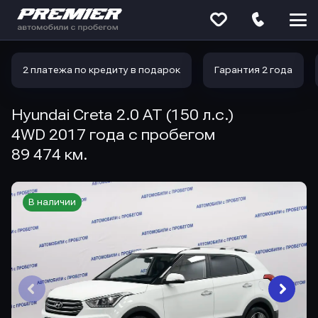
Меню
сайта
2 платежа по кредиту в подарок
Гарантия 2 года
Hyundai Creta 2.0 AT (150 л.с.)
4WD 2017 года с пробегом
89 474 км.
В наличии