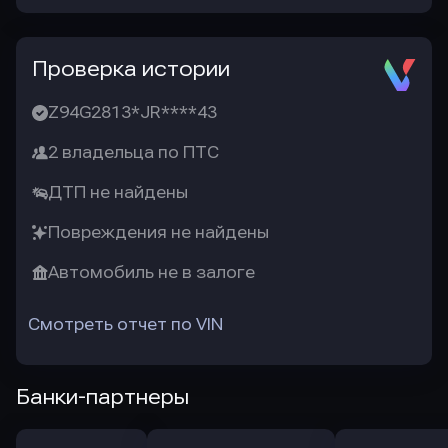
Проверка истории
Z94G2813*JR****43
2 владельца по ПТС
ДТП не найдены
Повреждения не найдены
Автомобиль не в залоге
Смотреть отчет по VIN
Банки-партнеры