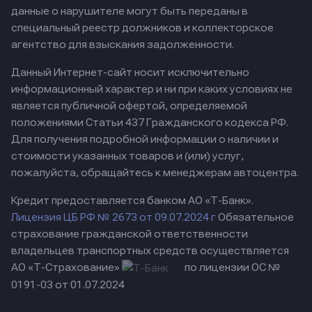
данные о нарушителе могут быть переданы в
специальный реестр должников и коллекторское
агентство для взыскания задолженности.
Данный Интернет-сайт носит исключительно
информационный характер и ни при каких условиях не
является публичной офертой, определяемой
положениями Статьи 437 Гражданского кодекса РФ.
Для получения подробной информации о наличии и
стоимости указанных товаров и (или) услуг,
пожалуйста, обращайтесь к менеджерам автоцентра.
Кредит предоставляется банком АО «Т-Банк».
Лицензия ЦБ РФ № 2673 от 09.07.2024 г
Обязательное
страхование гражданской ответственности
владельцев транспортных средств осуществляется
АО «Т-Страхование»
по лицензии ОС №
0191-03 от 01.07.2024