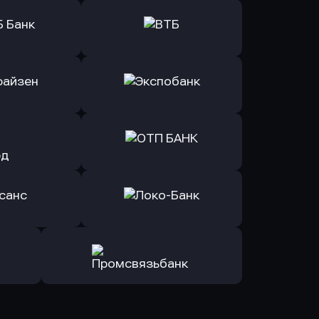
ь заявку
Оправить заявку
Б Банк
в ВТБ
ь заявку
Оправить заявку
йзен Банк
в Экспобанк
ь заявку
Оправить заявку
Авангард
в ОТП БАНК
ь заявку
Оправить заявку
санс Банк
в Локо-Банк
Оправить заявку