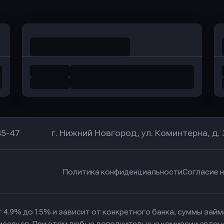
в Уралсиб Банк
в Хоум Банк
85-47
г. Нижний Новгород, ул. Коминтерна, д. 
Политика конфиденциальности
Согласие 
 4.9% до 15% и зависит от конкретного банка, суммы зай