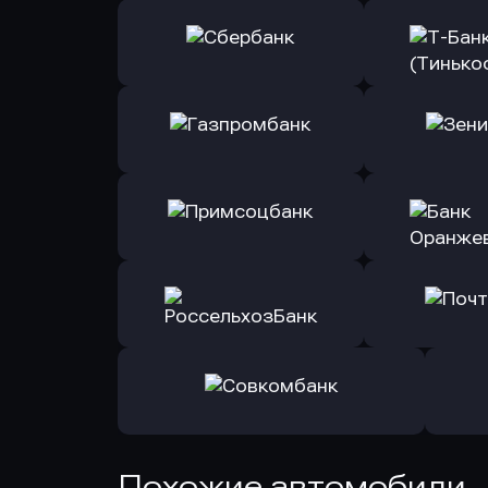
Оправить заявку
Оправит
в Сбербанк
в Т-Банк 
Оправить заявку
Оправит
в Газпромбанк
в Зени
Оправить заявку
Оправит
в Примсоцбанк
в Банк О
Оправить заявку
Оправит
в РоссельхозБанк
в Почт
Оправить заявку
Похожие автомобили