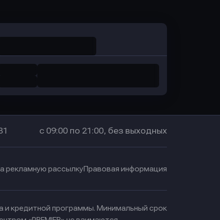
в Промсвязьбанк
31
с 09:00 по 21:00, без выходных
на рекламную рассылку
Правовая информация
ма и кредитной программы. Минимальный срок