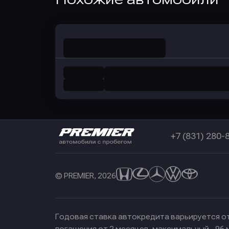
в Совкомбанк
+7 (831) 280-
© PREMIER, 2026
Годовая ставка автокредита варьируется от