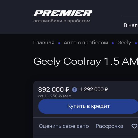
В на
Главная
Авто с пробегом
Geely
Geely Coolray 1.5 AM
892 000 ₽
1 292 000 ₽
от 11 250 ₽/ мес.
Купить в кредит
Оценить свое авто
Рассрочка