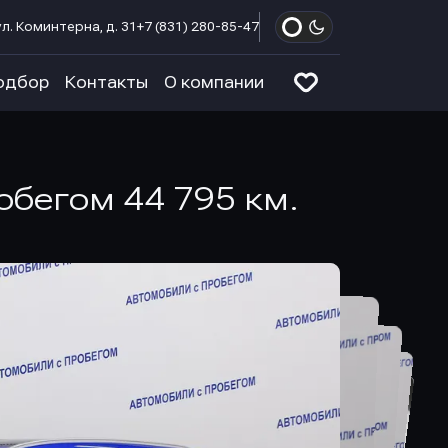
л. Коминтерна, д. 31
+7 (831) 280-85-47
одбор
Контакты
О компании
робегом 44 795 км.