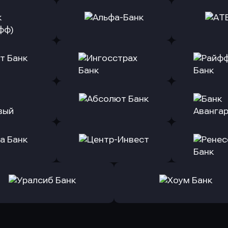
ь заявку
Оправить заявку
Оправит
(Тинькофф)
в Альфа-Банк
в АТ
ь заявку
Оправить заявку
Оправит
т Банк
в Ингосстрах Банк
в Райффа
ь заявку
Оправить заявку
Оправит
ранжевый
в Абсолют Банк
в Банк 
ь заявку
Оправить заявку
Оправит
а Банк
в Центр-Инвест
в Ренес
Оправить заявку
Оправить заявку