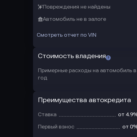
Повреждения не найдены
Автомобиль не в залоге
Смотреть отчет по VIN
Стоимость владения
Примерные расходы на автомобиль в
год
Преимущества автокредита
Преимущества
автокредита
Ставка
от 4.9
Первый взнос
от 0