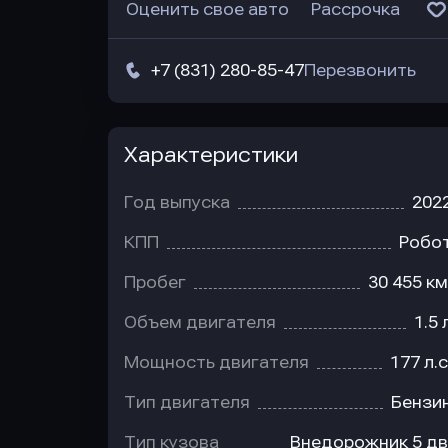
Оценить свое авто
Рассрочка
+7 (831) 280-85-47
Перезвонить
Характеристики
Год выпуска
202
КПП
Робо
Пробег
30 455 км
Объем двигателя
1.5 
Мощность двигателя
177 л.с
Тип двигателя
Бензи
Тип кузова
Внедорожник 5 дв