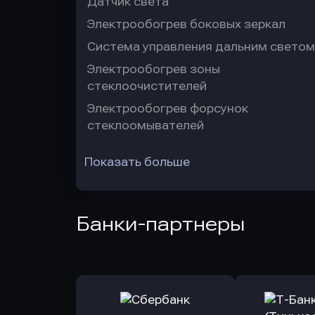
Датчик света
Электрообогрев боковых зеркал
Система управления дальним светом
Электрообогрев зоны
стеклоочистителей
Электрообогрев форсунок
стеклоомывателей
Показать больше
Банки-партнеры