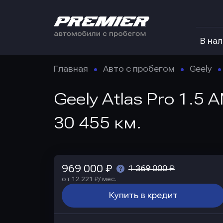
В на
Главная
Авто с пробегом
Geely
Geely Atlas Pro 1.5
30 455 км.
969 000 ₽
1 369 000 ₽
от 12 221 ₽/ мес.
Купить в кредит