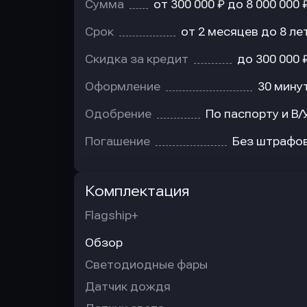
Сумма
от 300 000 ₽ до 8 000 000 
Срок
от 2 месяцев до 8 ле
Скидка за кредит
до 300 000 
Оформление
30 мину
Одобрение
По паспорту и В/
Погашение
Без штрафо
Комплектация
Flagship+
Обзор
Светодиодные фары
Датчик дождя