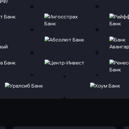
ь заявку
Оправить заявку
Оправит
(Тинькофф)
в Альфа-Банк
в АТ
ь заявку
Оправить заявку
Оправит
т Банк
в Ингосстрах Банк
в Райффа
ь заявку
Оправить заявку
Оправит
ранжевый
в Абсолют Банк
в Банк 
ь заявку
Оправить заявку
Оправит
а Банк
в Центр-Инвест
в Ренес
Оправить заявку
Оправить заявку
в Уралсиб Банк
в Хоум Банк