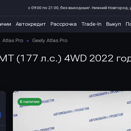
с 09:00 по 21:00, без выходных
г. Нижний Новгород, у
личии
Автокредит
Рассрочка
Trade-In
Выкуп
П
Atlas Pro
Geely Atlas Pro
 AMT (177 л.с.) 4WD 2022 г
В наличии