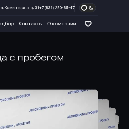
л. Коминтерна, д. 31
+7 (831) 280-85-47
одбор
Контакты
О компании
ода с пробегом