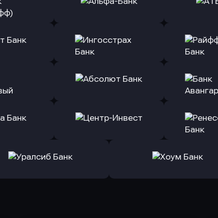
ь заявку
Оправить заявку
Оправит
(Тинькофф)
в Альфа-Банк
в АТ
ь заявку
Оправить заявку
Оправит
т Банк
в Ингосстрах Банк
в Райффа
ь заявку
Оправить заявку
Оправит
ранжевый
в Абсолют Банк
в Банк 
ь заявку
Оправить заявку
Оправит
а Банк
в Центр-Инвест
в Ренес
Оправить заявку
Оправить заявку
в Уралсиб Банк
в Хоум Банк