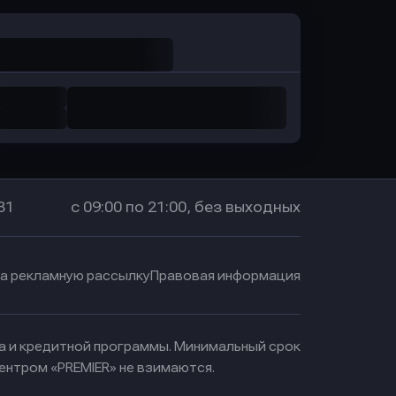
31
с 09:00 по 21:00, без выходных
на рекламную рассылку
Правовая информация
ма и кредитной программы. Минимальный срок
ентром «PREMIER» не взимаются.