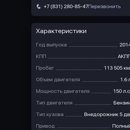
+7 (831) 280-85-47
Перезвонить
Характеристики
Год выпуска
201
КПП
АКП
Пробег
113 505 км
Объем двигателя
1.6 
Мощность двигателя
150 л.с
Тип двигателя
Бензи
Тип кузова
Внедорожник 5 дв
Привод
Полны