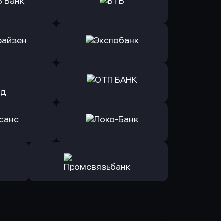
ь заявку
Оправить заявку
Б Банк
в ВТБ
ь заявку
Оправить заявку
йзен Банк
в Экспобанк
ь заявку
Оправить заявку
Авангард
в ОТП БАНК
ь заявку
Оправить заявку
санс Банк
в Локо-Банк
Оправить заявку
в Промсвязьбанк