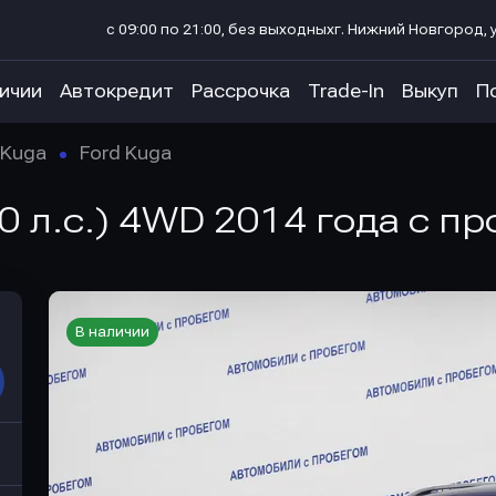
с 09:00 по 21:00, без выходных
г. Нижний Новгород, у
личии
Автокредит
Рассрочка
Trade-In
Выкуп
П
Kuga
Ford Kuga
50 л.с.) 4WD 2014 года с п
В наличии