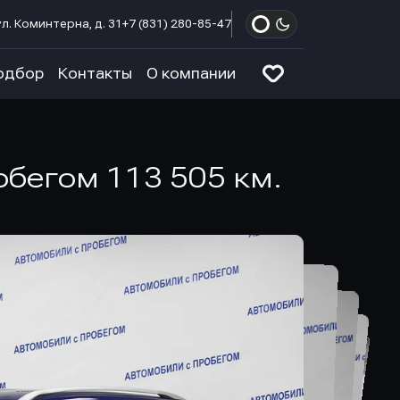
л. Коминтерна, д. 31
+7 (831) 280-85-47
одбор
Контакты
О компании
робегом 113 505 км.