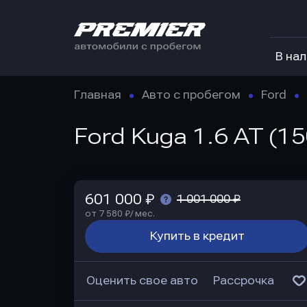
В на
Главная
Авто с пробегом
Ford
Ford Kuga 1.6 AT (1
601 000 ₽
1 001 000 ₽
от 7 580 ₽/ мес.
Купить в кредит
Оценить свое авто
Рассрочка