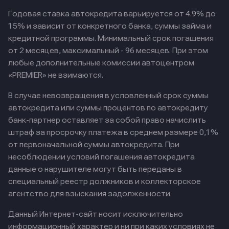
Годовая ставка автокредита варьируется от 4.9% до
15% и зависит от конкретного банка, суммы займа и
кредитной программы. Минимальный срок погашения
от 2 месяцев, максимальный - 96 месяцев. При этом
любые дополнительные комиссии автоцентром
«PREMIER» не взимаются.
В случае невозвращения в условленный срок суммы
автокредита или суммы процентов по автокредиту
банк-партнер оставляет за собой право начислить
штраф за просрочку платежа в среднем размере 0,1%
от первоначальной суммы автокредита. При
несоблюдении условий погашения автокредита
данные о нарушителе могут быть переданы в
специальный реестр должников и коллекторское
агентство для взыскания задолженности.
Данный Интернет-сайт носит исключительно
информационный характер и ни при каких условиях не