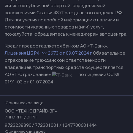
является публичной офертой, определяемой
положениями Статьи 437 Гражданского кодекса РФ.
Для получения подробной информации о наличии и
стоимости указанных товаров и (или) услуг,
пожалуйста, обращайтесь к менеджерам автоцентра.
Кредит предоставляется банком АО «Т-Банк».
Лицензия ЦБ РФ № 2673 от 09.07.2024 г
Обязательное
страхование гражданской ответственности
владельцев транспортных средств осуществляется
АО «Т-Страхование»
по лицензии ОС №
0191-03 от 01.07.2024
Юридическое лицо:
ООО «ТЕХНОДРАЙВ-ВГ»
ИНН / КПП / ОГРН:
9723238890 / 772301001 / 1247700601444
Юридический адрес: