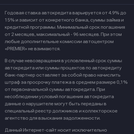
Годовая ставка автокредита варьируется от 4.9% до
15% и зависит от конкретного банка, суммы займа и
кредитной программы. Минимальный срок погашения
от 2 месяцев, максимальный - 96 месяцев. При этом
любые дополнительные комиссии автоцентром
«PREMIER» не взимаются.
В случае невозвращения в условленный срок суммы
автокредита или суммы процентов по автокредиту
банк-партнер оставляет за собой право начислить
штраф за просрочку платежа в среднем размере 0,1%
от первоначальной суммы автокредита. При
несоблюдении условий погашения автокредита
данные о нарушителе могут быть переданы в
специальный реестр должников и коллекторское
агентство для взыскания задолженности.
Данный Интернет-сайт носит исключительно