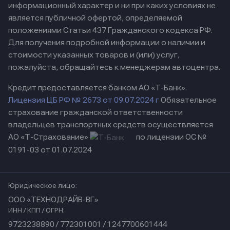
информационный характер и ни при каких условиях не
является публичной офертой, определяемой
положениями Статьи 437 Гражданского кодекса РФ.
Для получения подробной информации о наличии и
стоимости указанных товаров и (или) услуг,
пожалуйста, обращайтесь к менеджерам автоцентра.
Кредит предоставляется банком АО «Т-Банк».
Лицензия ЦБ РФ № 2673 от 09.07.2024 г
Обязательное
страхование гражданской ответственности
владельцев транспортных средств осуществляется
АО «Т-Страхование»
по лицензии ОС №
0191-03 от 01.07.2024
Юридическое лицо:
ООО «ТЕХНОДРАЙВ-ВГ»
ИНН / КПП / ОГРН:
9723238890 / 772301001 / 1247700601444