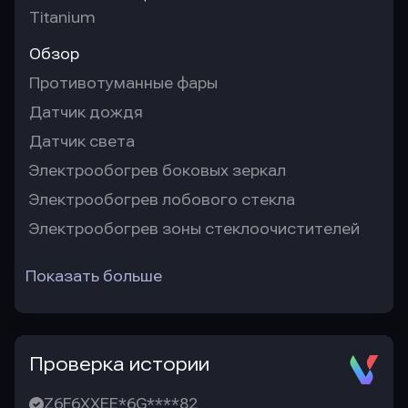
Titanium
Обзор
Противотуманные фары
Датчик дождя
Датчик света
Электрообогрев боковых зеркал
Электрообогрев лобового стекла
Электрообогрев зоны стеклоочистителей
Показать больше
Проверка истории
Z6F6XXEE*6G****82