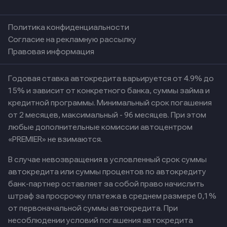
Политика конфиденциальности
Согласие на рекламную рассылку
Правовая информация
Годовая ставка автокредита варьируется от 4.9% до
15% и зависит от конкретного банка, суммы займа и
кредитной программы. Минимальный срок погашения
от 2 месяцев, максимальный - 96 месяцев. При этом
любые дополнительные комиссии автоцентром
«PREMIER» не взимаются.
В случае невозвращения в условленный срок суммы
автокредита или суммы процентов по автокредиту
банк-партнер оставляет за собой право начислить
штраф за просрочку платежа в среднем размере 0,1%
от первоначальной суммы автокредита. При
несоблюдении условий погашения автокредита