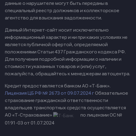
данные о нарушителе могут быть переданы в
специальный реестр должников и коллекторское
агентство для взыскания задолженности.
Данный Интернет-сайт носит исключительно
информационный характер и ни при каких условиях не
является публичной офертой, определяемой
положениями Статьи 437 Гражданского кодекса РФ.
Для получения подробной информации о наличии и
стоимости указанных товаров и (или) услуг,
пожалуйста, обращайтесь к менеджерам автоцентра.
Кредит предоставляется банком АО «Т-Банк».
Лицензия ЦБ РФ № 2673 от 09.07.2024 г
Обязательное
страхование гражданской ответственности
владельцев транспортных средств осуществляется
АО «Т-Страхование»
по лицензии ОС №
0191-03 от 01.07.2024