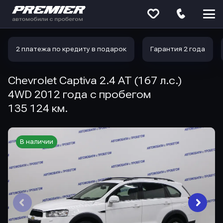
Меню
сайта
2 платежа по кредиту в подарок
Гарантия 2 года
Chevrolet Captiva 2.4 AT (167 л.с.)
4WD 2012 года с пробегом
135 124 км.
В наличии