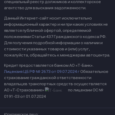
специальный реестр должников и коллекторское
агентство для взыскания задолженности.
Данный Интернет-сайт носит исключительно
информационный характер и ни при каких условиях не
является публичной офертой, определяемой
положениями Статьи 437 Гражданского кодекса РФ.
Для получения подробной информации о наличии и
стоимости указанных товаров и (или) услуг,
пожалуйста, обращайтесь к менеджерам автоцентра.
Кредит предоставляется банком АО «Т-Банк».
Лицензия ЦБ РФ № 2673 от 09.07.2024 г
Обязательное
страхование гражданской ответственности
владельцев транспортных средств осуществляется
АО «Т-Страхование»
по лицензии ОС №
0191-03 от 01.07.2024
Юридическое лицо: