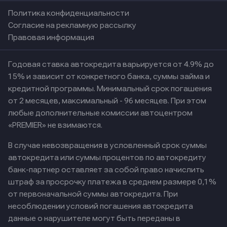
Политика конфиденциальности
Согласие на рекламную рассылку
Правовая информация
Годовая ставка автокредита варьируется от 4.9% до
15% и зависит от конкретного банка, суммы займа и
кредитной программы. Минимальный срок погашения
от 2 месяцев, максимальный - 96 месяцев. При этом
любые дополнительные комиссии автоцентром
«PREMIER» не взимаются.
В случае невозвращения в условленный срок суммы
автокредита или суммы процентов по автокредиту
банк-партнер оставляет за собой право начислить
штраф за просрочку платежа в среднем размере 0,1%
от первоначальной суммы автокредита. При
несоблюдении условий погашения автокредита
данные о нарушителе могут быть переданы в