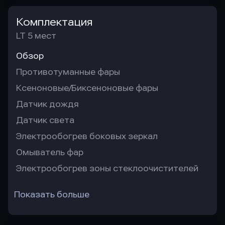
Комплектация
LT 5 мест
Обзор
Противотуманные фары
Ксеноновые/Биксеноновые фары
Датчик дождя
Датчик света
Электрообогрев боковых зеркал
Омыватель фар
Электрообогрев зоны стеклоочистителей
Показать больше