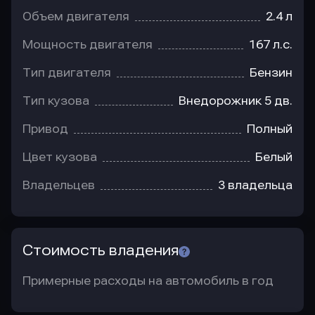
Объем двигателя
2.4 л
Мощность двигателя
167 л.с.
Тип двигателя
Бензин
Тип кузова
Внедорожник 5 дв.
Привод
Полный
Цвет кузова
Белый
Владельцев
3 владельца
Стоимость владения
Примерные расходы на автомобиль в год