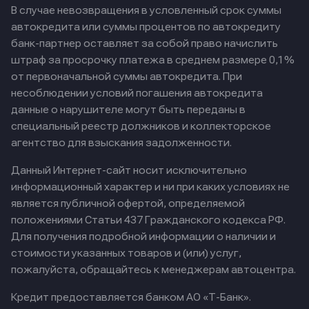
В случае невозвращения в условленный срок суммы
автокредита или суммы процентов по автокредиту
банк-партнер оставляет за собой право начислить
штраф за просрочку платежа в среднем размере 0,1%
от первоначальной суммы автокредита. При
несоблюдении условий погашения автокредита
данные о нарушителе могут быть переданы в
специальный реестр должников и коллекторское
агентство для взыскания задолженности.
Данный Интернет-сайт носит исключительно
информационный характер и ни при каких условиях не
является публичной офертой, определяемой
положениями Статьи 437 Гражданского кодекса РФ.
Для получения подробной информации о наличии и
стоимости указанных товаров и (или) услуг,
пожалуйста, обращайтесь к менеджерам автоцентра.
Кредит предоставляется банком АО «Т-Банк».