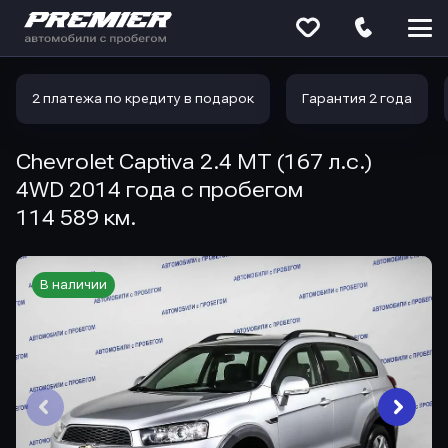
Меню
сайта
2 платежа по кредиту в подарок
Гарантия 2 года
Chevrolet Captiva 2.4 MT (167 л.с.)
4WD 2014 года с пробегом
114 589 км.
В наличии