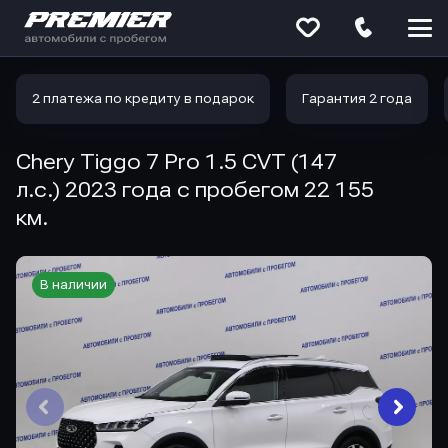
Меню
сайта
2 платежа по кредиту в подарок
Гарантия 2 года
Chery Tiggo 7 Pro 1.5 CVT (147
л.с.) 2023 года с пробегом 22 155
км.
В наличии