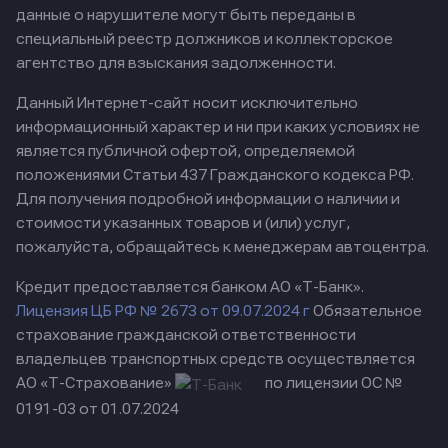
данные о нарушителе могут быть переданы в
специальный реестр должников и коллекторское
агентство для взыскания задолженности.
Данный Интернет-сайт носит исключительно
информационный характер и ни при каких условиях не
является публичной офертой, определяемой
положениями Статьи 437 Гражданского кодекса РФ.
Для получения подробной информации о наличии и
стоимости указанных товаров и (или) услуг,
пожалуйста, обращайтесь к менеджерам автоцентра.
Кредит предоставляется банком АО «Т-Банк».
Лицензия ЦБ РФ № 2673 от 09.07.2024 г
Обязательное
страхование гражданской ответственности
владельцев транспортных средств осуществляется
АО «Т-Страхование»
по лицензии ОС №
0191-03 от 01.07.2024