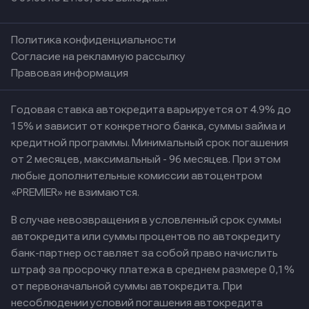
Политика конфиденциальности
Согласие на рекламную рассылку
Правовая информация
Годовая ставка автокредита варьируется от 4.9% до
15% и зависит от конкретного банка, суммы займа и
кредитной программы. Минимальный срок погашения
от 2 месяцев, максимальный - 96 месяцев. При этом
любые дополнительные комиссии автоцентром
«PREMIER» не взимаются.
В случае невозвращения в условленный срок суммы
автокредита или суммы процентов по автокредиту
банк-партнер оставляет за собой право начислить
штраф за просрочку платежа в среднем размере 0,1%
от первоначальной суммы автокредита. При
несоблюдении условий погашения автокредита