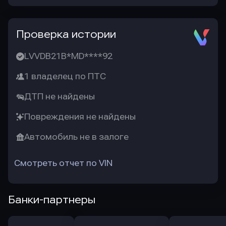
Проверка истории
LVVDB21B*MD****92
1 владелец по ПТС
ДТП не найдены
Повреждения не найдены
Автомобиль не в залоге
Смотреть отчет по VIN
Банки-партнеры