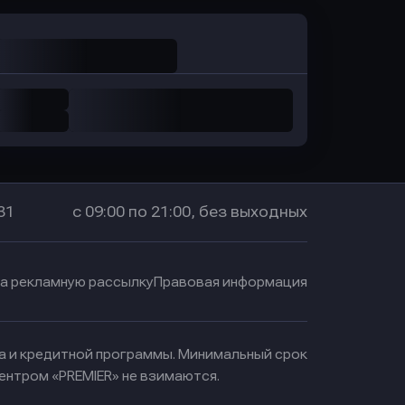
31
с 09:00 по 21:00, без выходных
на рекламную рассылку
Правовая информация
ма и кредитной программы. Минимальный срок
ентром «PREMIER» не взимаются.