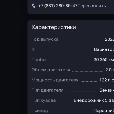
+7 (831) 280-85-47
Перезвонить
Характеристики
Год выпуска
202
КПП
Вариато
Пробег
30 360 км
Объем двигателя
2.0 
Мощность двигателя
122 л.с
Тип двигателя
Бензи
Тип кузова
Внедорожник 5 дв
Привод
Передни