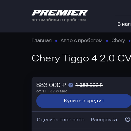
В на
Главная
Авто с пробегом
Chery
Chery Tiggo 4 2.0 CV
883 000 ₽
1 283 000 ₽
от 11 137 ₽/ мес.
Купить в кредит
Оценить свое авто
Рассрочка