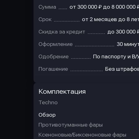
Сумма
от 300 000 ₽ до 8 000 000 
Срок
от 2 месяцев до 8 ле
Скидка за кредит
до 300 000 
Оформление
30 мину
Одобрение
По паспорту и В/
Погашение
Без штрафо
Комплектация
Techno
Обзор
Противотуманные фары
Ксеноновые/Биксеноновые фары