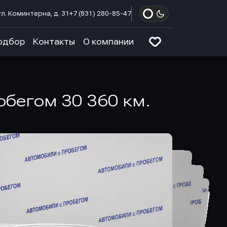
л. Коминтерна, д. 31
+7 (831) 280-85-47
одбор
Контакты
О компании
робегом 30 360 км.