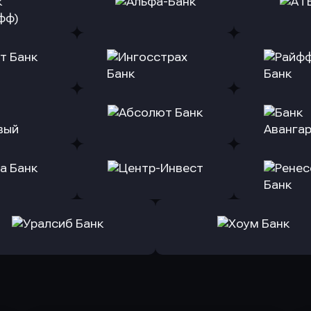
ь заявку
Оправить заявку
Оправит
(Тинькофф)
в Альфа-Банк
в АТ
ь заявку
Оправить заявку
Оправит
т Банк
в Ингосстрах Банк
в Райффа
ь заявку
Оправить заявку
Оправит
ранжевый
в Абсолют Банк
в Банк 
ь заявку
Оправить заявку
Оправит
а Банк
в Центр-Инвест
в Ренес
Оправить заявку
Оправить заявку
в Уралсиб Банк
в Хоум Банк