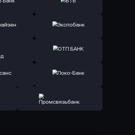
ь заявку
Оправить заявку
Б Банк
в ВТБ
ь заявку
Оправить заявку
йзен Банк
в Экспобанк
ь заявку
Оправить заявку
Авангард
в ОТП БАНК
ь заявку
Оправить заявку
санс Банк
в Локо-Банк
Оправить заявку
в Промсвязьбанк