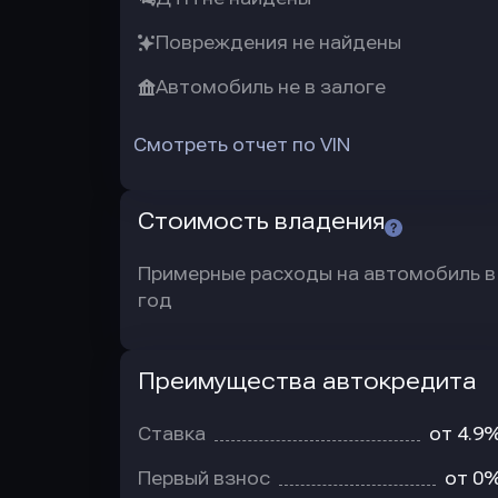
Повреждения не найдены
Автомобиль не в залоге
Смотреть отчет по VIN
Стоимость владения
Примерные расходы на автомобиль в
год
Преимущества автокредита
Преимущества
автокредита
Ставка
от 4.9
Первый взнос
от 0