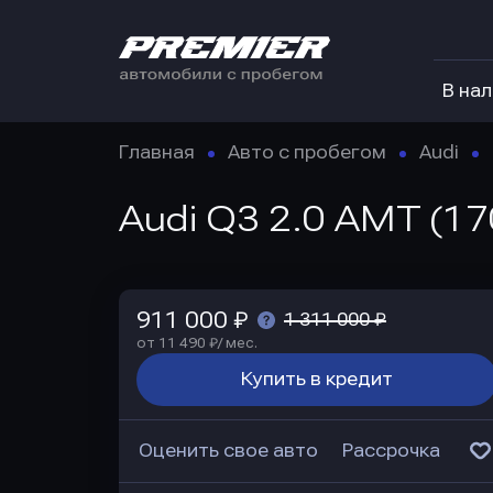
В на
Главная
Авто с пробегом
Audi
Audi Q3 2.0 AMT (17
911 000 ₽
1 311 000 ₽
от 11 490 ₽/ мес.
Купить в кредит
Оценить свое авто
Рассрочка