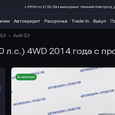
с 09:00 по 21:00, без выходных
г. Нижний Новгород, у
личии
Автокредит
Рассрочка
Trade-In
Выкуп
П
Q3
Audi Q3
0 л.с.) 4WD 2014 года с пр
В наличии