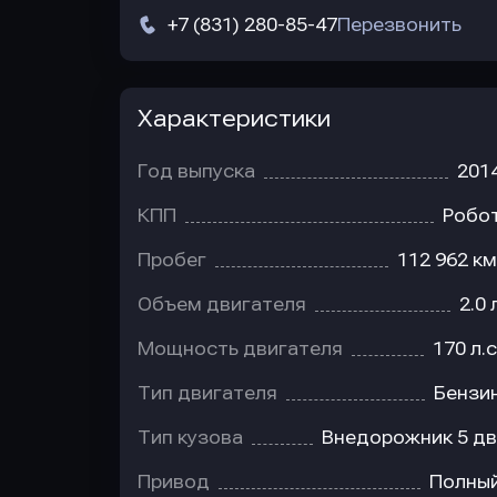
+7 (831) 280-85-47
Перезвонить
Характеристики
Год выпуска
201
КПП
Робо
Пробег
112 962 км
Объем двигателя
2.0 
Мощность двигателя
170 л.с
Тип двигателя
Бензи
Тип кузова
Внедорожник 5 дв
Привод
Полны