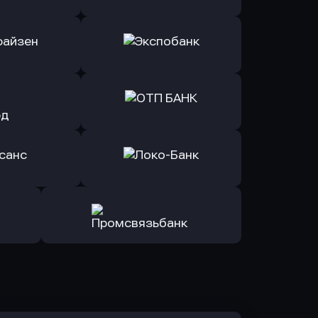
ь заявку
Оправить заявку
Б Банк
в ВТБ
ь заявку
Оправить заявку
йзен Банк
в Экспобанк
ь заявку
Оправить заявку
Авангард
в ОТП БАНК
ь заявку
Оправить заявку
санс Банк
в Локо-Банк
Оправить заявку
в Промсвязьбанк