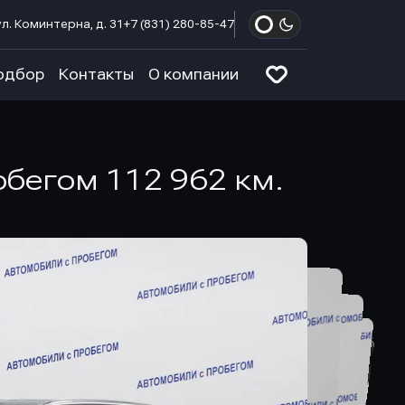
л. Коминтерна, д. 31
+7 (831) 280-85-47
одбор
Контакты
О компании
обегом 112 962 км.