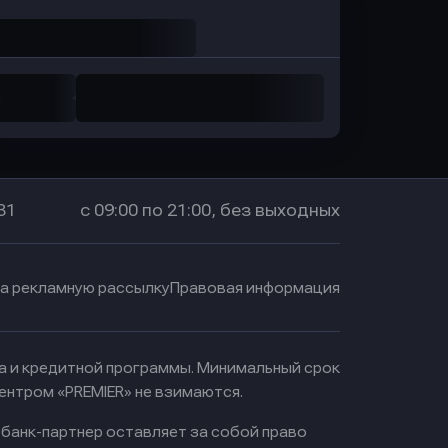
31
с 09:00 по 21:00, без выходных
на рекламную рассылку
Правовая информация
ма и кредитной программы. Минимальный срок
ентром «PREMIER» не взимаются.
 банк-партнер оставляет за собой право