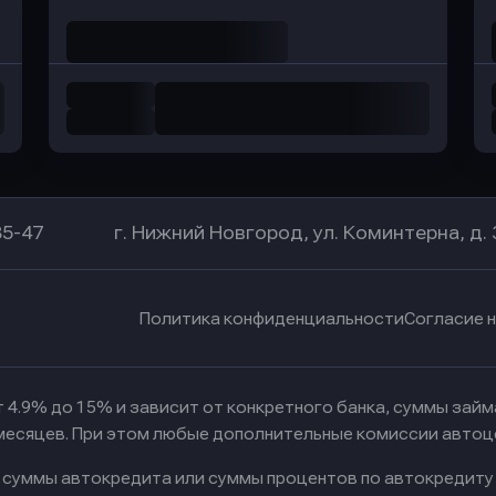
85-47
г. Нижний Новгород, ул. Коминтерна, д. 
Политика конфиденциальности
Согласие 
 4.9% до 15% и зависит от конкретного банка, суммы зай
 месяцев. При этом любые дополнительные комиссии автоц
к суммы автокредита или суммы процентов по автокредиту