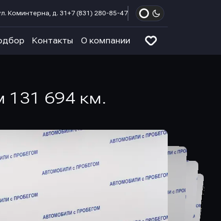
л. Коминтерна, д. 31
+7 (831) 280-85-47
одбор
Контакты
О компании
м 131 694 км.