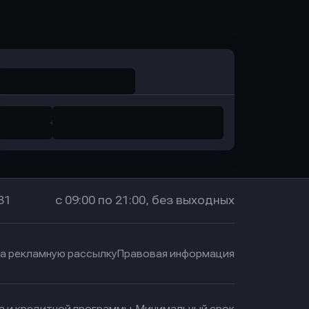
Оправить заявку
в Промсвязьбанк
31
с 09:00 по 21:00, без выходных
на рекламную рассылку
Правовая информация