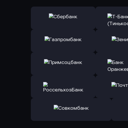
Оправить заявку
Оправит
в Сбербанк
в Т-Банк 
Оправить заявку
Оправит
в Газпромбанк
в Зени
Оправить заявку
Оправит
в Примсоцбанк
в Банк О
Оправить заявку
Оправит
в РоссельхозБанк
в Почт