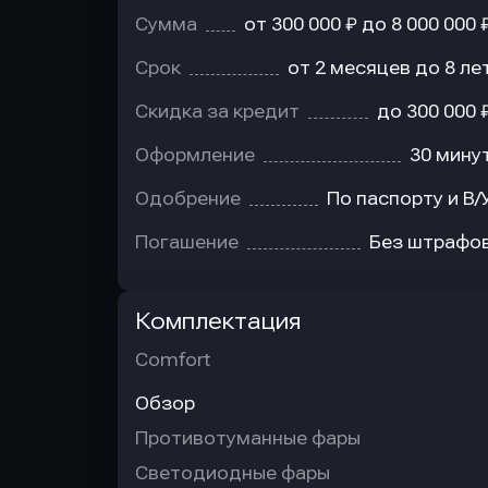
Сумма
от 300 000 ₽ до 8 000 000 
Срок
от 2 месяцев до 8 ле
Скидка за кредит
до 300 000 
Оформление
30 мину
Одобрение
По паспорту и В/
Погашение
Без штрафо
Комплектация
Comfort
Обзор
Противотуманные фары
Светодиодные фары