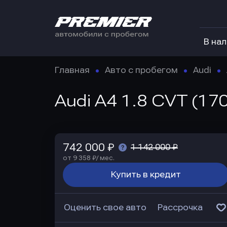
В на
Главная
Авто с пробегом
Audi
Audi A4 1.8 CVT (17
742 000 ₽
1 142 000 ₽
от 9 358 ₽/ мес.
Купить в кредит
Оценить свое авто
Рассрочка