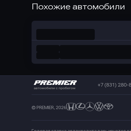
Оправить заявку
Похожие автомобили
в Совкомбанк
+7 (831) 280-
© PREMIER, 2026