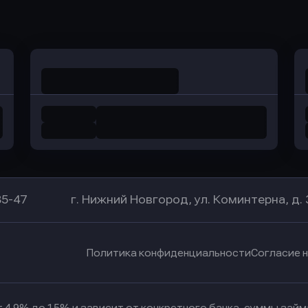
Оправить заявку
Оправить заявку
в Уралсиб Банк
в Хоум Банк
85-47
г. Нижний Новгород, ул. Коминтерна, д. 
Политика конфиденциальности
Согласие 