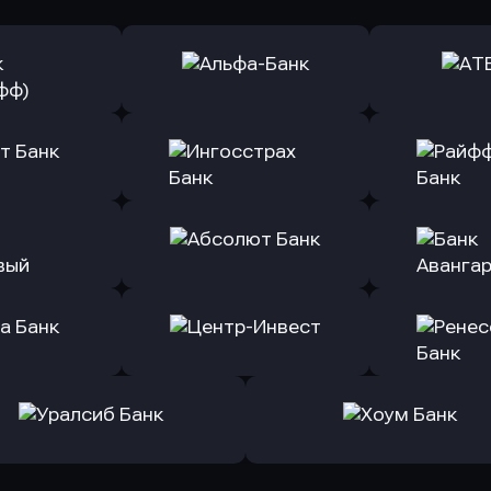
ь заявку
Оправить заявку
Оправит
(Тинькофф)
в Альфа-Банк
в АТ
ь заявку
Оправить заявку
Оправит
т Банк
в Ингосстрах Банк
в Райффа
ь заявку
Оправить заявку
Оправит
ранжевый
в Абсолют Банк
в Банк 
ь заявку
Оправить заявку
Оправит
а Банк
в Центр-Инвест
в Ренес