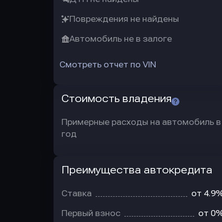
Повреждения не найдены
Автомобиль не в залоге
Смотреть отчет по VIN
Стоимость владения
Примерные расходы на автомобиль в
год
Преимущества автокредита
Преимущества
автокредита
Ставка
от 4.9
Первый взнос
от 0