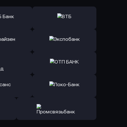
ь заявку
Оправить заявку
Б Банк
в ВТБ
ь заявку
Оправить заявку
йзен Банк
в Экспобанк
ь заявку
Оправить заявку
Авангард
в ОТП БАНК
ь заявку
Оправить заявку
санс Банк
в Локо-Банк